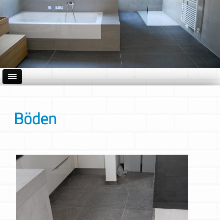
Böden